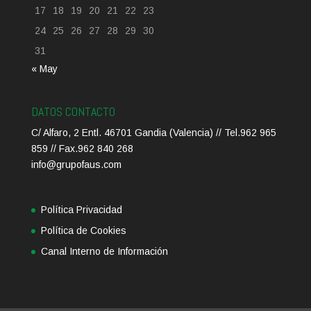
17
18
19
20
21
22
23
24
25
26
27
28
29
30
31
« May
DATOS CONTACTO
C/ Alfaro, 2 Entl. 46701 Gandia (Valencia) // Tel.962 965
859 // Fax.962 840 268
info@grupofaus.com
Política Privacidad
Política de Cookies
Canal Interno de Información