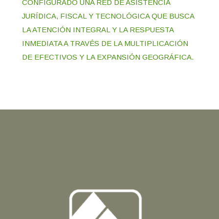
CONFIGURADO UNA RED DE ASISTENCIA
JURÍDICA, FISCAL Y TECNOLÓGICA QUE BUSCA
LA ATENCIÓN INTEGRAL Y LA RESPUESTA
INMEDIATA A TRAVÉS DE LA MULTIPLICACIÓN
DE EFECTIVOS Y LA EXPANSIÓN GEOGRÁFICA.