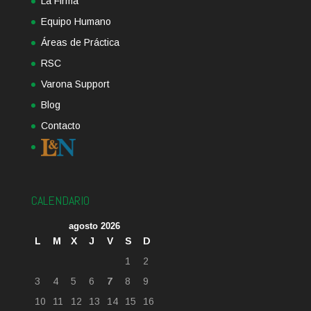
La Firma
Equipo Humano
Áreas de Práctica
RSC
Varona Support
Blog
Contacto
CALENDARIO
agosto 2026
L
M
X
J
V
S
D
1
2
3
4
5
6
7
8
9
10
11
12
13
14
15
16